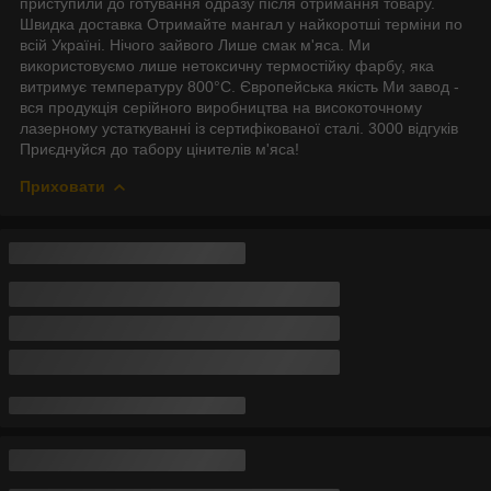
приступили до готування одразу після отримання товару.
Швидка доставка Отримайте мангал у найкоротші терміни по
всій Україні. Нічого зайвого Лише смак м'яса. Ми
використовуємо лише нетоксичну термостійку фарбу, яка
витримує температуру 800°С. Європейська якість Ми завод -
вся продукція серійного виробництва на високоточному
лазерному устаткуванні із сертифікованої сталі. 3000 відгуків
Приєднуйся до табору цінителів м'яса!
Приховати