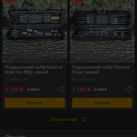
–20%
–20%
Подарунковий набір Mzavod
Подарунковий набір Mzavod
Майстер BBQ чорний
Козак чорний
В наявності
В наявності
3 198
3 198
₴
₴
3 998 ₴
3 998 ₴
Купити
Купити
Показати ще