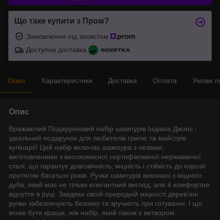
Що таке купити з Пром?
Замовлення під захистом
Доступна доставка
Опис
Характеристики
Доставка
Оплата
Умови п
Опис
Вражаючий Подарунковий набір шампурів Індіана Джонс -
ідеальний подарунок для любителів грилю та майстрів
кулінарії! Цей набір включає шампура з лезами,
виготовленими з високоякісної сертифікованої нержавіючої
сталі, що гарантує довговічність, міцність і стійкість до корозії
протягом багатьох років. Ручки шампурів виконані з міцного
дуба, який має не тільки елегантний вигляд, але й комфортне
відчуття в руці. Завдяки своїй природній міцності дерев'яні
ручки забезпечують безпеку та зручність при готуванні. І що
може бути краще, ніж набір, який також є витвором