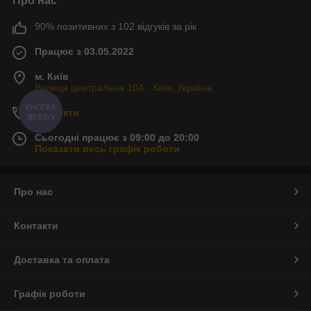
Про нас
90% позитивних з 102 відгуків за рік
Працює з 03.05.2022
м. Київ
Вулиця центральна 10А , Київ, Україна
Контакти
КНОПКА
ЗВ'ЯЗКУ
Сьогодні працює з 09:00 до 20:00
Показати весь графік роботи
Про нас
Контакти
Доставка та оплата
Графік роботи