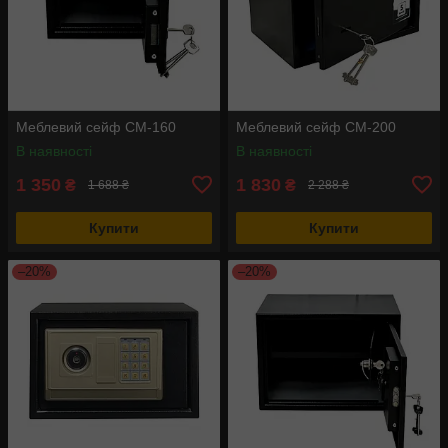
Меблевий сейф СМ-160
Меблевий сейф СМ-200
В наявності
В наявності
1 350
1 830
₴
₴
1 688 ₴
2 288 ₴
Купити
Купити
–20%
–20%