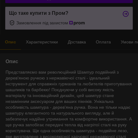
Що таке купити з Пром?
Замовлення під захистом
Опис
Характеристики
Доставка
Оплата
Умови п
Опис
Представляємо вам революційний Шампур подвійний з
дерев'яною ручкою з нержавіючої сталі - ідеальний
інструмент для справжніх гурманів та любителів приготування
шашликів та барбекю! Поєднуючи у собі високу якість
матеріалу та інноваційний дизайн, цей шампур стане
незамінним аксесуаром для ваших пікніків. Унікальна
особливість шампура - дерев'яна ручка. Вона не тільки надає
шампуру елегантного та натурального вигляду, але й
забезпечує надійне утримання та комфортне використання. А
ще ручка запобігає передачі тепла від нагрітої сталі на руку
користувача. Ще одна особливість шампура - подвійне лезо,
яке виготовлене з високоякісної харчової нержавіючої сталі