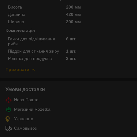
Висота
200 мм
Довжина
420 мм
Ширина
200 мм
Комплектація
Гачки для підвішування
6 шт.
риби
Піддон для стікання жиру
1 шт.
Решітка для продуктів
2 шт.
Приховати
Умови доставки
Нова Пошта
Магазини Rozetka
Укрпошта
Самовывоз