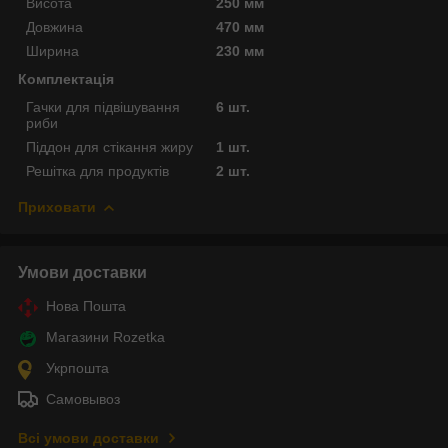
Висота
250 мм
Довжина
470 мм
Ширина
230 мм
Комплектація
Гачки для підвішування
6 шт.
риби
Піддон для стікання жиру
1 шт.
Решітка для продуктів
2 шт.
Приховати
Умови доставки
Нова Пошта
Магазини Rozetka
Укрпошта
Самовывоз
Всі умови доставки