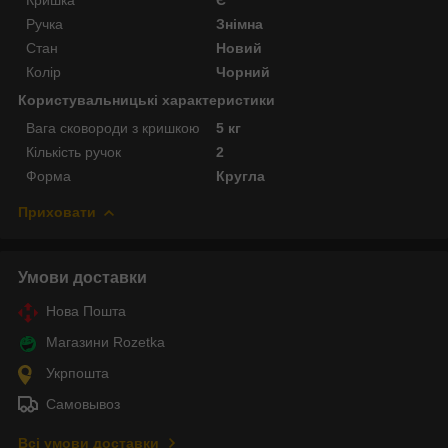
Ручка
Знімна
Стан
Новий
Колір
Чорний
Користувальницькі характеристики
Вага сковороди з кришкою
5 кг
Кількість ручок
2
Форма
Кругла
Приховати
Умови доставки
Нова Пошта
Магазини Rozetka
Укрпошта
Самовывоз
Всі умови доставки