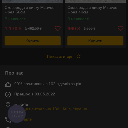
Сковорода з диску Mzavod
Сковорода з диску Mzavod
Фрея 50см
Фрея 40см
В наявності
В наявності
1 170
960
₴
₴
1 462,50 ₴
1 200 ₴
Купити
Купити
Показати ще
Про нас
90% позитивних з 102 відгуків за рік
Працює з 03.05.2022
м. Київ
Вулиця центральна 10А , Київ, Україна
КНОПКА
ЗВ'ЯЗКУ
Контакти