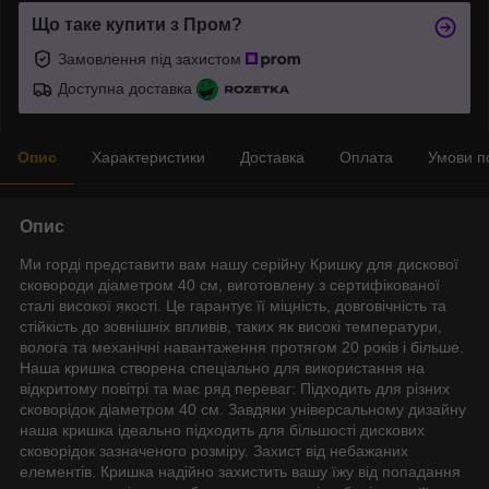
Що таке купити з Пром?
Замовлення під захистом
Доступна доставка
Опис
Характеристики
Доставка
Оплата
Умови п
Опис
Ми горді представити вам нашу серійну Кришку для дискової
сковороди діаметром 40 см, виготовлену з сертифікованої
сталі високої якості. Це гарантує її міцність, довговічність та
стійкість до зовнішніх впливів, таких як високі температури,
волога та механічні навантаження протягом 20 років і більше.
Наша кришка створена спеціально для використання на
відкритому повітрі та має ряд переваг: Підходить для різних
сковорідок діаметром 40 см. Завдяки універсальному дизайну
наша кришка ідеально підходить для більшості дискових
сковорідок зазначеного розміру. Захист від небажаних
елементів. Кришка надійно захистить вашу їжу від попадання