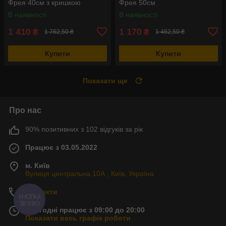
Фрея 40см з кришкою
Фрея 50см
В наявності
В наявності
1 410
1 170
₴
₴
1 762,50 ₴
1 462,50 ₴
Купити
Купити
Показати ще
Про нас
90% позитивних з 102 відгуків за рік
Працює з 03.05.2022
м. Київ
Вулиця центральна 10А , Київ, Україна
Контакти
КНОПКА
ЗВ'ЯЗКУ
Сьогодні працює з 09:00 до 20:00
Показати весь графік роботи