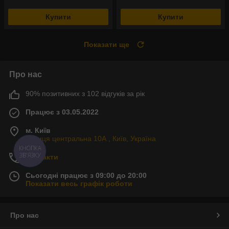
Купити
Купити
Показати ще
Про нас
90% позитивних з 102 відгуків за рік
Працює з 03.05.2022
м. Київ
Вулиця центральна 10А , Київ, Україна
КНОПКА
ЗВ'ЯЗКУ
Контакти
Сьогодні працює з 09:00 до 20:00
Показати весь графік роботи
Про нас