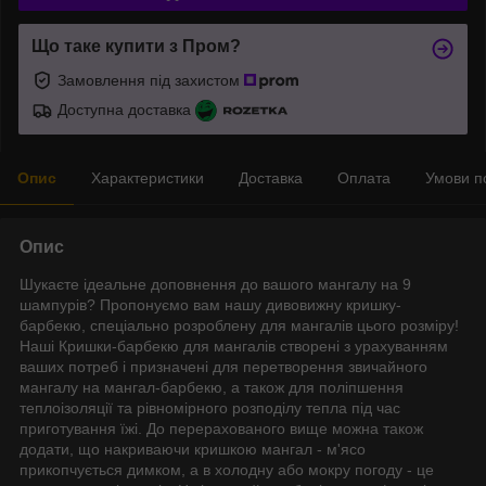
Що таке купити з Пром?
Замовлення під захистом
Доступна доставка
Опис
Характеристики
Доставка
Оплата
Умови п
Опис
Шукаєте ідеальне доповнення до вашого мангалу на 9
шампурів? Пропонуємо вам нашу дивовижну кришку-
барбекю, спеціально розроблену для мангалів цього розміру!
Наші Кришки-барбекю для мангалів створені з урахуванням
ваших потреб і призначені для перетворення звичайного
мангалу на мангал-барбекю, а також для поліпшення
теплоізоляції та рівномірного розподілу тепла під час
приготування їжі. До перерахованого вище можна також
додати, що накриваючи кришкою мангал - м'ясо
прикопчується димком, а в холодну або мокру погоду - це