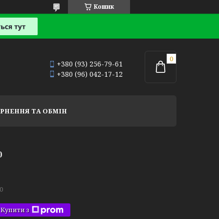
Кошик
+380 (93) 256-79-61
+380 (96) 042-17-12
РНЕННЯ ТА ОБМІН
0
0
Купити з