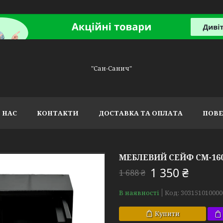
"Сан-Санич"
 НАС
КОНТАКТИ
ДОСТАВКА ТА ОПЛАТА
ПОВЕ
МЕБЛЕВИЙ СЕЙФ СМ-16
1 350 ₴
1 688 ₴
В наявності
Код:
303151010000
Купити