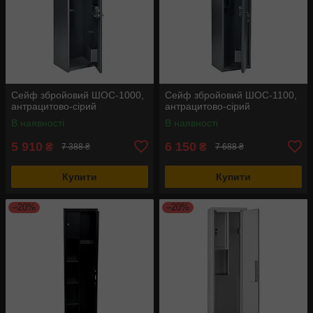
Сейф збройовий ШОС-1000,
Сейф збройовий ШОС-1100,
антрацитово-сірий
антрацитово-сірий
В наявності
В наявності
5 910
6 150
₴
₴
7 388 ₴
7 688 ₴
Купити
Купити
–20%
–20%