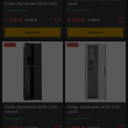
Сейф збройовий ШОЛ-1400
сірий
В наявності
В наявності
7 140
4 320
₴
₴
8 925 ₴
5 400 ₴
Купити
Купити
–20%
–20%
Сейф збройовий ШОЕ-1400,
Сейф збройовий ШОЕ-1100,
чорний
сірий
В наявності
В наявності
4 740
4 080