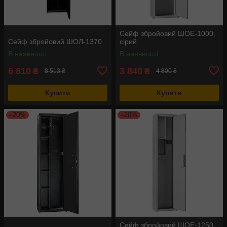
Сейф збройовий ШОЕ-1000,
Сейф збройовий ШОЛ-1370
сірий
В наявності
В наявності
6 810
3 840
₴
₴
8 513 ₴
4 800 ₴
Купити
Купити
–20%
–20%
Сейф збройовий ШОЕ-1250,