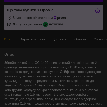
Що таке купити з Пром?
Замовлення під захистом
Доступна доставка
Опис
Характеристики
Доставка
Оплата
Умови п
Опис
Збройовий сейф ШОС-1400 призначений для зберігання 2
одиниць вогнепальної зброї заввишки до 1370 мм, а також
патронів та додаткових аксесуарів. Сейф повністю відповідає
вимогам дозвільної системи України: оснащений замком
сувальдного типу; передбачена можливість кріплення до
підлоги; обладнаний відсіком для зберігання патронів.
Конструкція корпусу сейфа збройового виконана з листової
сталі товщиною 1,5 мм, двері - 2,5 мм. Двері сейфа є
конструкцією з фальшпанеллю, яка складається з дверної
пластини (1.5 мм) і додаткового внутрішнього сталевого листа