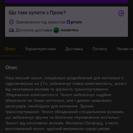
Що таке купити з Пром?
Замовлення під захистом
Доступна доставка
Опис
Характеристики
Доставка
Оплата
Умови п
Опис
Наш якісний чохол, спеціально розроблений для коптильні з
гідрозатвором на 27л, забезпечує повну комплектність, захист
від негативних впливів та зручність транспортування.
Збереження комплектності. Чохол забезпечує надійне
зберігання не тільки коптильні, але і деяких невеликих
аксесуарів, необхідних для копчення. Зручне
транспортування. Чохол обладнаний спеціальними ручками,
що забезпечує зручне та безпечне перевезення коптильні.
Захист від негативних впливів. Матеріал Оксфорд, з якого
виготовлений чохол, здатний витримати суворі умови