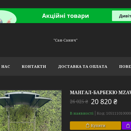
"Сан-Санич"
 НАС
КОНТАКТИ
ДОСТАВКА ТА ОПЛАТА
ПОВЕ
МАНГАЛ-БАРБЕКЮ MZAV
20 820 ₴
26 025 ₴
В наявності
Код:
105111010000
Купити