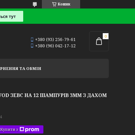
Кошик
+380 (93) 256-79-61
+380 (96) 042-17-12
РНЕННЯ ТА ОБМІН
OD ЗЕВС НА 12 ШАМПУРІВ 3ММ З ДАХОМ
4
Купити з