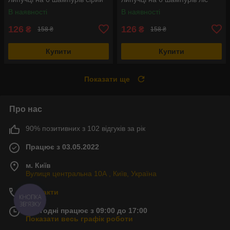
В наявності
В наявності
126
126
₴
₴
158 ₴
158 ₴
Купити
Купити
Показати ще
Про нас
90% позитивних з 102 відгуків за рік
Працює з 03.05.2022
м. Київ
Вулиця центральна 10А , Київ, Україна
Контакти
КНОПКА
ЗВ'ЯЗКУ
Сьогодні працює з 09:00 до 17:00
Показати весь графік роботи