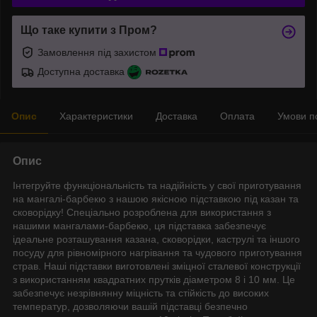
Що таке купити з Пром?
Замовлення під захистом
Доступна доставка
Опис
Характеристики
Доставка
Оплата
Умови п
Опис
Інтегруйте функціональність та надійність у свої приготування
на мангалі-барбекю з нашою якісною підставкою під казан та
сковорідку! Спеціально розроблена для використання з
нашими мангалами-барбекю, ця підставка забезпечує
ідеальне розташування казана, сковорідки, каструлі та іншого
посуду для рівномірного нагрівання та чудового приготування
страв. Наші підставки виготовлені зміцної сталевої конструкції
з використанням квадратних прутків діаметром 8 і 10 мм. Це
забезпечує незрівнянну міцність та стійкість до високих
температур, дозволяючи вашій підставці безпечно