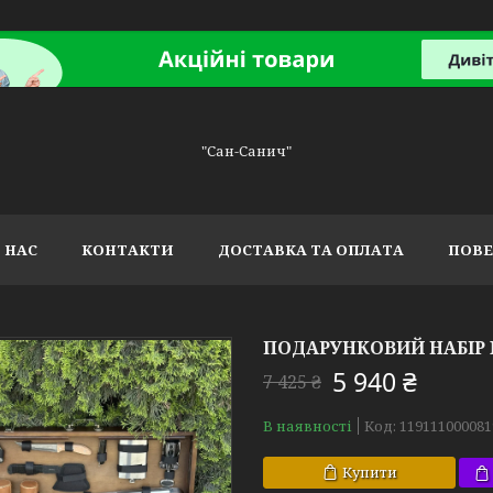
"Сан-Санич"
 НАС
КОНТАКТИ
ДОСТАВКА ТА ОПЛАТА
ПОВЕ
ПОДАРУНКОВИЙ НАБІР
5 940 ₴
7 425 ₴
В наявності
Код:
119111000081
Купити