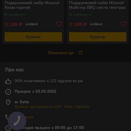
Подарунковий набір Mzavod
Подарунковий набір Mzavod
Козак чорний
Майстер BBQ світла текстура
В наявності
В наявності
3 198
3 198
₴
₴
3 998 ₴
3 998 ₴
Купити
Купити
Показати ще
Про нас
90% позитивних з 102 відгуків за рік
Працює з 03.05.2022
м. Київ
Вулиця центральна 10А , Київ, Україна
Контакти
Сьогодні працює з 09:00 до 17:00