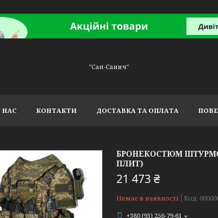
"Сан-Санич"
 НАС
КОНТАКТИ
ДОСТАВКА ТА ОПЛАТА
ПОВЕ
БРОНЕКОСТЮМ ШТУРМОВ
ПЛИТ)
21 473 ₴
Немає в наявності
Код:
00000
+380 (93) 256-79-61