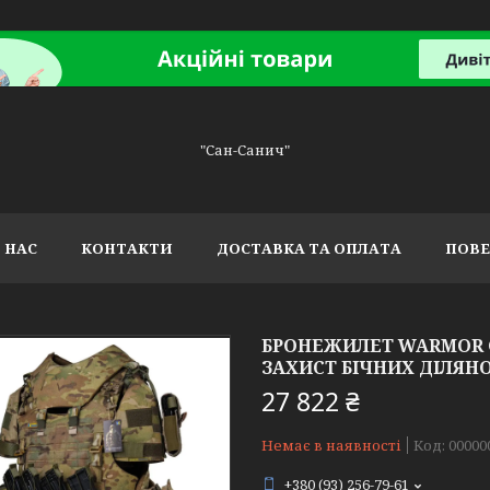
"Сан-Санич"
 НАС
КОНТАКТИ
ДОСТАВКА ТА ОПЛАТА
ПОВЕ
БРОНЕЖИЛЕТ WARMOR G
ЗАХИСТ БІЧНИХ ДІЛЯНО
27 822 ₴
Немає в наявності
Код:
00000
+380 (93) 256-79-61