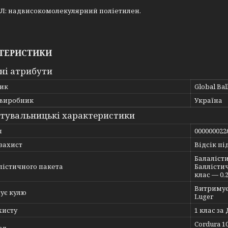
Л: надвисокомолекулярний поліетилен.
ТЕРИСТИКИ
ні атрибути
ик
Global Ball
 виробник
Україна
тувальницькі характеристики
л
000000022
захист
Відсік пі
Балалісти
лістичного пакета
Баллістич
клас — 0,2
Витримує 
ує кулю
Luger
хисту
1 клас за 
Cordura 1