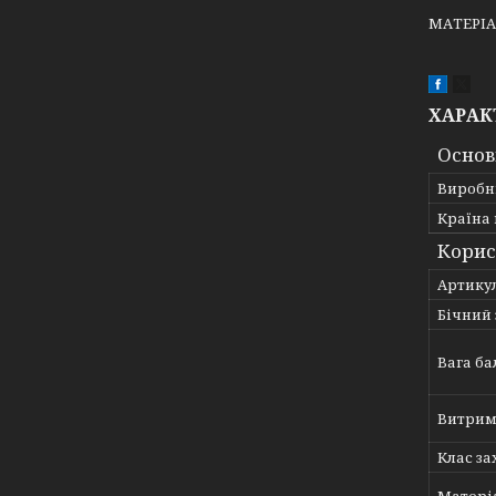
МАТЕРІА
ХАРАК
Основ
Виробн
Країна
Корис
Артику
Бічний 
Вага ба
Витрим
Клас за