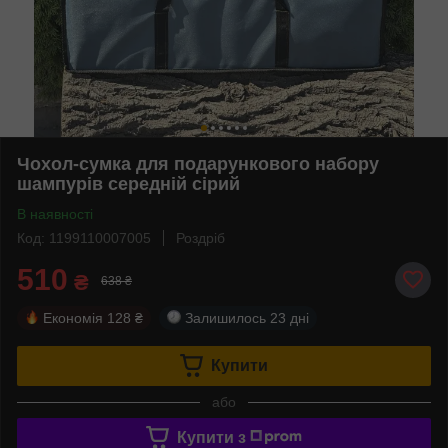
Чохол-сумка для подарункового набору
шампурів середній сірий
В наявності
Код: 1199110007005
Роздріб
510
₴
638 ₴
Економія
128 ₴
Залишилось
23 дні
Купити
або
Купити з