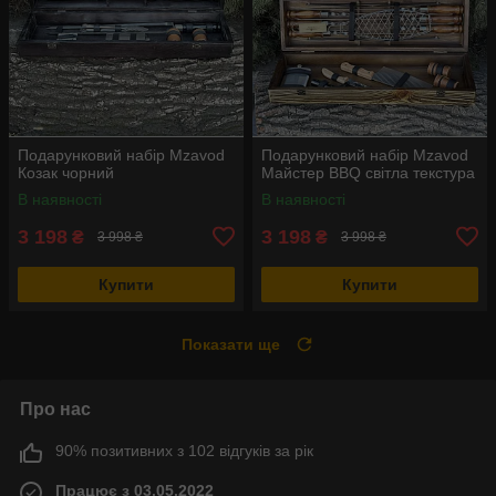
Подарунковий набір Mzavod
Подарунковий набір Mzavod
Козак чорний
Майстер BBQ світла текстура
В наявності
В наявності
3 198
3 198
₴
₴
3 998 ₴
3 998 ₴
Купити
Купити
Показати ще
Про нас
90% позитивних з 102 відгуків за рік
Працює з 03.05.2022