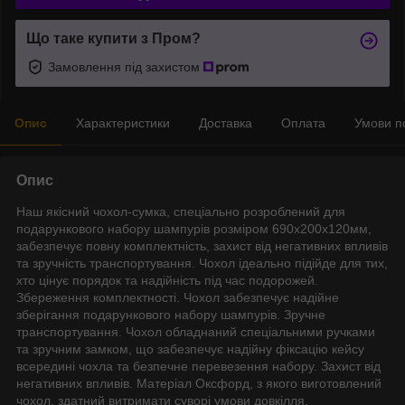
Що таке купити з Пром?
Замовлення під захистом
Опис
Характеристики
Доставка
Оплата
Умови п
Опис
Наш якісний чохол-сумка, спеціально розроблений для
подарункового набору шампурів розміром 690х200х120мм,
забезпечує повну комплектність, захист від негативних впливів
та зручність транспортування. Чохол ідеально підійде для тих,
хто цінує порядок та надійність під час подорожей.
Збереження комплектності. Чохол забезпечує надійне
зберігання подарункового набору шампурів. Зручне
транспортування. Чохол обладнаний спеціальними ручками
та зручним замком, що забезпечує надійну фіксацію кейсу
всередині чохла та безпечне перевезення набору. Захист від
негативних впливів. Матеріал Оксфорд, з якого виготовлений
чохол, здатний витримати суворі умови довкілля,